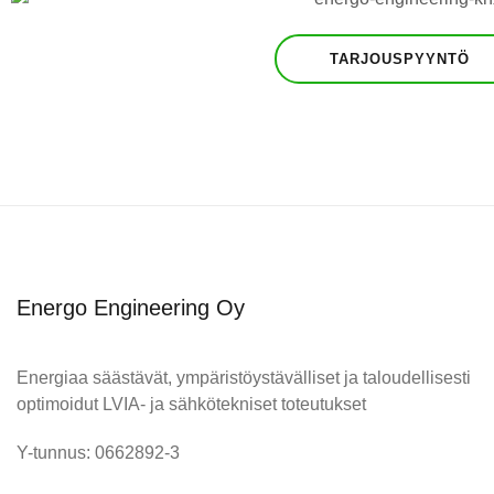
TARJOUSPYYNTÖ
Energo Engineering Oy
Energiaa säästävät, ympäristöystävälliset ja taloudellisesti
optimoidut LVIA- ja sähkötekniset toteutukset
Y-tunnus: 0662892-3