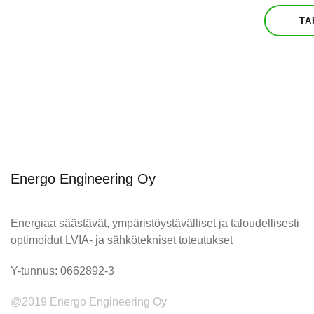
TA
Energo Engineering Oy
Energiaa säästävät, ympäristöystävälliset ja taloudellisesti
optimoidut LVIA- ja sähkötekniset toteutukset
Y-tunnus: 0662892-3
@2019 Energo Engineering Oy